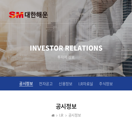
INVESTOR RELATIONS
투자자 정보
공시정보
전자공고
신용정보
I.R자료실
주식정보
공시정보
I.R
공시정보