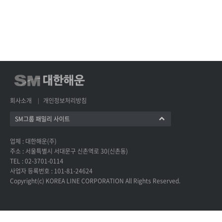
회사소개
개인정보처리방침
SM그룹 패밀리 사이트
업체 : 대한해운(주)
주소 : 서울특별시 서대문구 신촌역로 30(신촌동)
TEL : 02-3701-0114
사업자 등록번호 : 101-81-24624
Copyright(c) KOREA LINE CORPORATION All Rights Reserved.