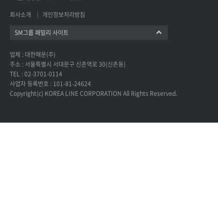
회사소개
개인정보처리방침
SM그룹 패밀리 사이트
업체 : 대한해운(주)
주소 : 서울특별시 서대문구 신촌역로 30(신촌동)
TEL : 02-3701-0114
사업자 등록번호 : 101-81-24624
Copyright(c) KOREA LINE CORPORATION All Rights Reserved.