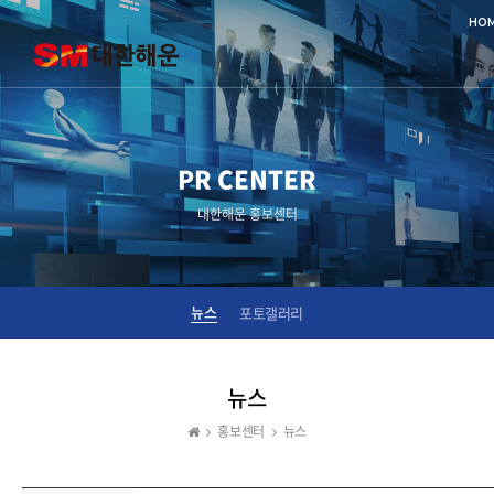
HO
PR CENTER
대한해운 홍보센터
뉴스
포토갤러리
뉴스
홍보센터
뉴스