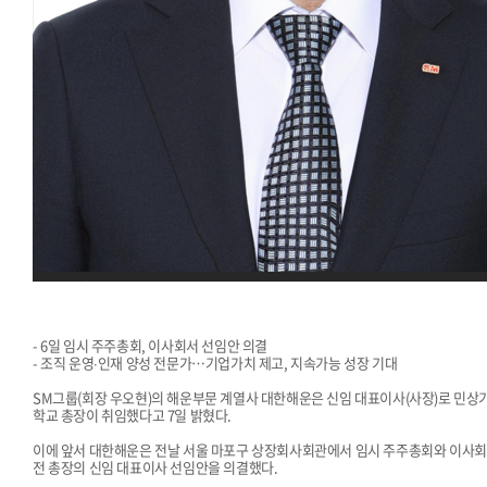
- 6일 임시 주주총회, 이사회서 선임안 의결
- 조직 운영∙인재 양성 전문가…기업가치 제고, 지속가능 성장 기대
SM그룹(회장 우오현)의 해운부문 계열사 대한해운은 신임 대표이사(사장)로 민상기
학교 총장이 취임했다고 7일 밝혔다.
이에 앞서 대한해운은 전날 서울 마포구 상장회사회관에서 임시 주주총회와 이사회를
전 총장의 신임 대표이사 선임안을 의결했다.