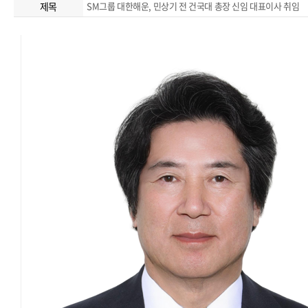
제목
SM그룹 대한해운, 민상기 전 건국대 총장 신임 대표이사 취임