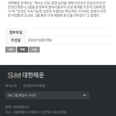
대한해운 관계자는 “회사는 ESG 경영 실천을 위해 안전보건 전담조직과 안
전보건경영시스템을 운영하며 협력사들과의 상생 체계를 꾸준히 강화해 왔
다”며 “안전은 지속가능한 성장과 직결되는 핵심적인 가치라는 점에서 안전
한 작업환경 조성과 그를 통한 산재 예방에 혼신을 다하겠다”고 말했다.
첨부파일
작성일
2026년 06월 09일
회사소개
개인정보처리방침
SM그룹 패밀리 사이트
업체 : 대한해운(주)
주소 : 서울특별시 서대문구 신촌역로 30(신촌동)