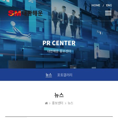
HOME
ENG
Toggle
naviga
PR CENTER
대한해운 홍보센터
뉴스
포토갤러리
뉴스
홍보센터
뉴스