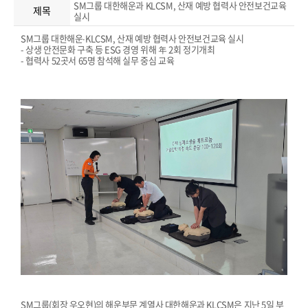
SM그룹 대한해운과 KLCSM, 산재 예방 협력사 안전보건교육
제목
실시
SM그룹 대한해운∙KLCSM, 산재 예방 협력사 안전보건교육 실시
- 상생 안전문화 구축 등 ESG 경영 위해 年 2회 정기개최
- 협력사 52곳서 65명 참석해 실무 중심 교육
SM그룹(회장 우오현)의 해운부문 계열사 대한해운과 KLCSM은 지난 5일 부