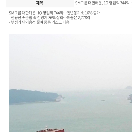
제목
SM그룹 대한해운, 1Q 영업익 744
SM그룹 대한해운, 1Q 영업익 744억…전년동기比 16% 증가
- 전용선 꾸준함 속 전망치 36% 상회…매출은 2,778억
- 부정기 단기용선 줄여 중동 리스크 대응