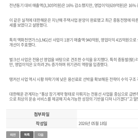
전년동기 대비 매출액(3,305억원)은 16% 감소했지만, 영업이익(639억원)은 16% 
이 같은 실적에 대한해운은 지난해 주택사업 분양이 완료됐고 최근 중동전쟁에 따른
세를 보였다고 설명했다.
특히 액화천연가스(LNG)선 사업이 1분기 매출액 940억원, 영업이익 415억원으로
개선이 주효했다.
벌크선 사업은 전용선 영업을 바탕으로 견조한 수익을 유지했다. 특히 중동발(發) 
만, 영업이익은 오히려 2% 증가하며 위기관리 역량을 입증했다.
탱커선 사업 역시 시황 하락기에 낮은 용선료로 선박을 확보해둔 전략이 수익 구조 
대한해운 관계자는 “통상 장기계약 형태로 이뤄지는 전용선 사업을 중심으로 급변하
으로 최상의 운송 서비스를 제공해 지속가능한 성장의 기반을 다져 나가겠다”고 말
첨부파일
작성일
2026년 05월 18일