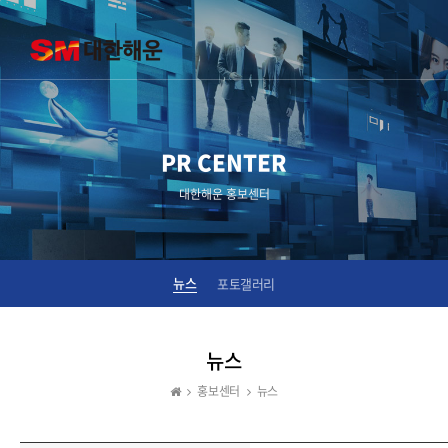
PR CENTER
대한해운 홍보센터
뉴스
포토갤러리
뉴스
홍보센터
뉴스