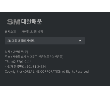
회사소개
개인정보처리방침
SM그룹 패밀리 사이트
업체 : 대한해운(주)
주소 : 서울특별시 서대문구 신촌역로 30(신촌동)
TEL : 02-3701-0114
사업자 등록번호 : 101-81-24624
Copyright(c) KOREA LINE CORPORATION All Rights Reserved.