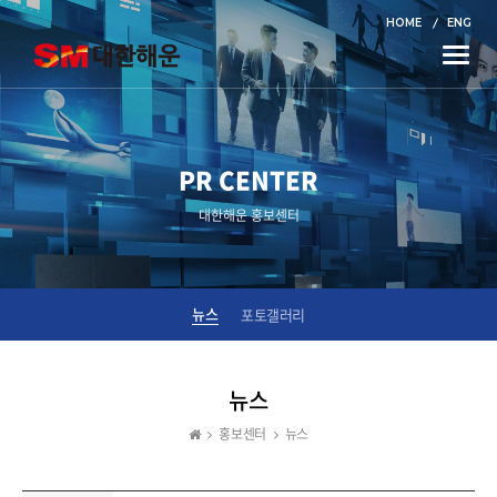
HOME
ENG
Toggle
naviga
PR CENTER
대한해운 홍보센터
뉴스
포토갤러리
뉴스
홍보센터
뉴스