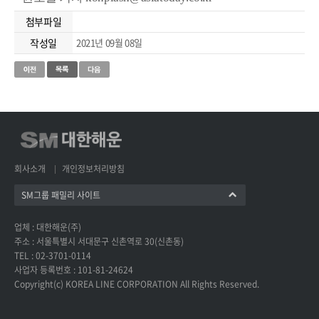
첨부파일
작성일
2021년 09월 08일
회사소개
개인정보처리방침
SM그룹 패밀리 사이트
업체 : 대한해운(주)
주소 : 서울특별시 서대문구 신촌역로 30(신촌동)
TEL : 02-3701-0114
사업자 등록번호 : 101-81-24624
Copyright(c) KOREA LINE CORPORATION All Rights Reserved.