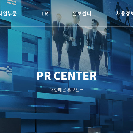
사업부문
I.R
홍보센터
채용정
PR CENTER
대한해운 홍보센터