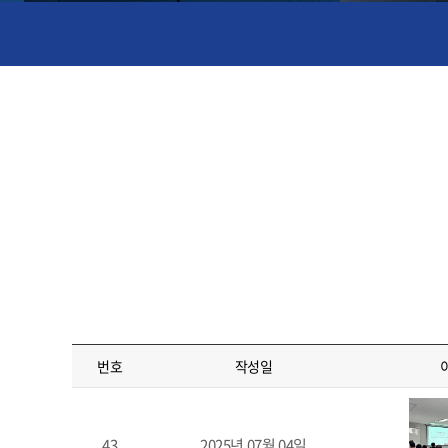
번호
작성일
43
2025년 07월 04일