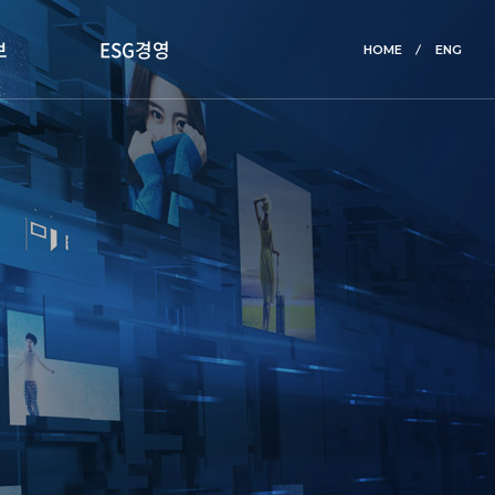
보
ESG경영
HOME
ENG