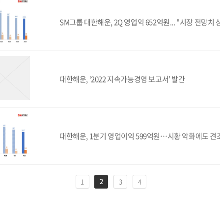
SM그룹 대한해운, 2Q 영업익 652억원... "시장 전망치 
대한해운, ‘2022 지속가능경영 보고서’ 발간
대한해운, 1분기 영업이익 599억원…시황 악화에도 견
2
1
3
4