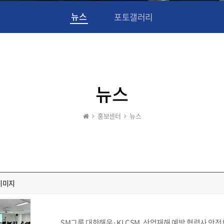
뉴스
포토갤러리
뉴스
홍보센터
뉴스
이미지
SM그룹 대한해운·KLCSM, 산업재해 예방 협력사 안