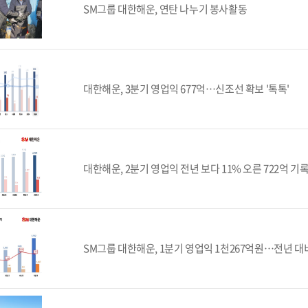
SM그룹 대한해운, 연탄 나누기 봉사활동
대한해운, 3분기 영업익 677억…신조선 확보 '톡톡'
대한해운, 2분기 영업익 전년 보다 11% 오른 722억 기
SM그룹 대한해운, 1분기 영업익 1천267억원…전년 대비