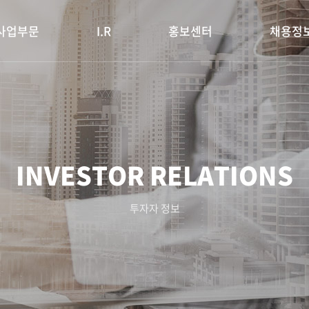
사업부문
I.R
홍보센터
채용정
INVESTOR RELATIONS
투자자 정보