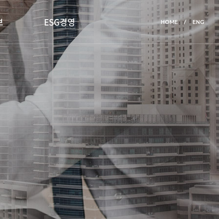
보
ESG경영
HOME
ENG