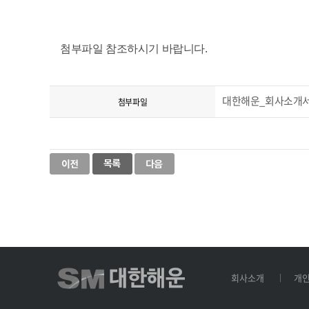
첨부파일 참조하시기 바랍니다.
대한해운_회사소개서(Kor
첨부파일
회사소개
개