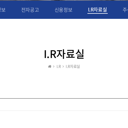
I.R자료실
정보
전자공고
신용정보
주
I.R자료실
I.R
I.R자료실