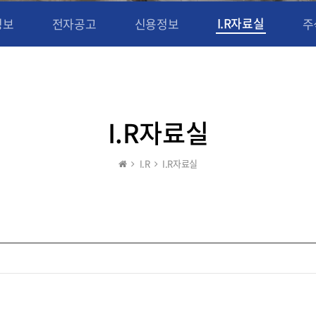
I.R자료실
정보
전자공고
신용정보
주
I.R자료실
I.R
I.R자료실