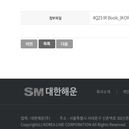
4Q25 IR Book_(KOR
첨부파일
회사소개
개
업체 : 대한해운(주)
주소 : 서울특별시 서대문구 신촌역로 30(신촌
Copyright(c) KOREA LINE CORPORATION All Rights Reserved.