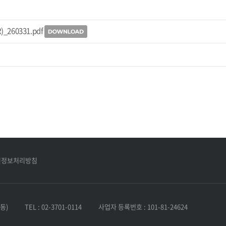
)_260331.pdf
인정보처리방침
동)
TEL : 02-3701-0114
사업자 등록번호 : 101-81-24624