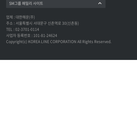
SM그룹 패밀리 사이트
업체 : 대한해운(주)
주소 : 서울특별시 서대문구 신촌역로 30(신촌동)
TEL : 02-3701-0114
사업자 등록번호 : 101-81-24624
Copyright(c) KOREA LINE CORPORATION All Rights Reserved.