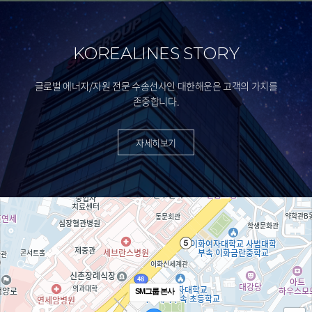
KOREALINES STORY
글로벌 에너지/자원 전문 수송선사인 대한해운은 고객의 가치를
존중합니다.
자세히보기
SM그룹 본사