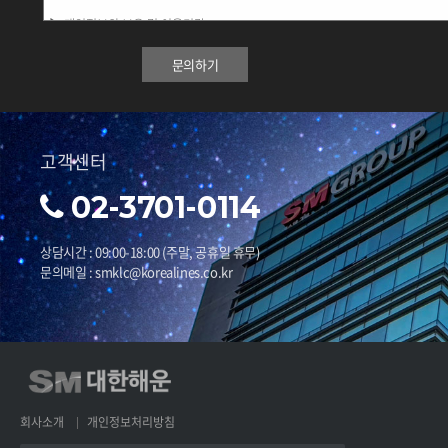
문의하기
고객센터
02-3701-0114
상담시간 : 09:00-18:00 (주말, 공휴일 휴무)
문의메일 : smklc@korealines.co.kr
회사소개
개인정보처리방침